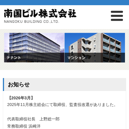
お知らせ
2025年11月株主総会にて取締役、監査役改選がありました。
代表取締役社長 上野総一郎
常務取締役 浜崎洋